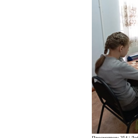
Просмотров: 254 | До