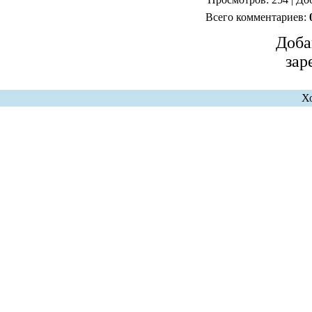
Всего комментариев:
Доба
зар
Х