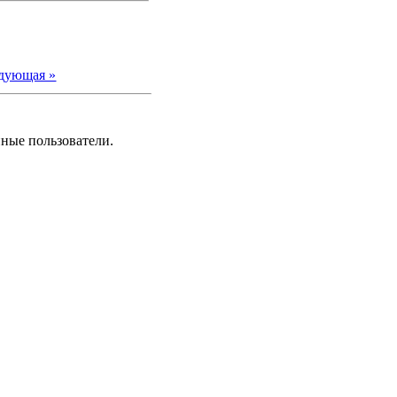
дующая »
нные пользователи.