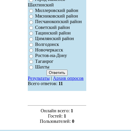
Шахтинский
Миллеровский район
Мясниковский район
Песчанокопский район
Советский район
Тацинский район
Цимлянский район
Волгодонск
Новочеркасск
Ростов-на-Дону
Таганрог
Шахты
Результаты
|
Архив опросов
Всего ответов:
11
Онлайн всего:
1
Гостей:
1
Пользователей:
0