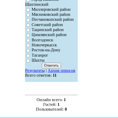
Шахтинский
Миллеровский район
Мясниковский район
Песчанокопский район
Советский район
Тацинский район
Цимлянский район
Волгодонск
Новочеркасск
Ростов-на-Дону
Таганрог
Шахты
Результаты
|
Архив опросов
Всего ответов:
11
Онлайн всего:
1
Гостей:
1
Пользователей:
0