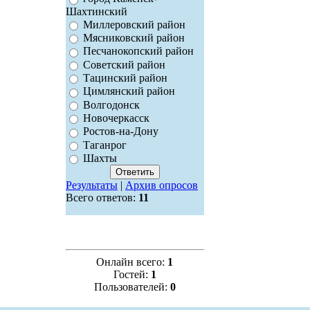
Шахтинский
Миллеровский район
Мясниковский район
Песчанокопский район
Советский район
Тацинский район
Цимлянский район
Волгодонск
Новочеркасск
Ростов-на-Дону
Таганрог
Шахты
Результаты
|
Архив опросов
Всего ответов:
11
Онлайн всего:
1
Гостей:
1
Пользователей:
0