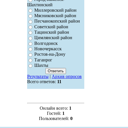
Шахтинский
Миллеровский район
Мясниковский район
Песчанокопский район
Советский район
Тацинский район
Цимлянский район
Волгодонск
Новочеркасск
Ростов-на-Дону
Таганрог
Шахты
Результаты
|
Архив опросов
Всего ответов:
11
Онлайн всего:
1
Гостей:
1
Пользователей:
0