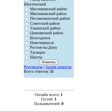
Шахтинский
Миллеровский район
Мясниковский район
Песчанокопский район
Советский район
Тацинский район
Цимлянский район
Волгодонск
Новочеркасск
Ростов-на-Дону
Таганрог
Шахты
Результаты
|
Архив опросов
Всего ответов:
11
Онлайн всего:
1
Гостей:
1
Пользователей:
0