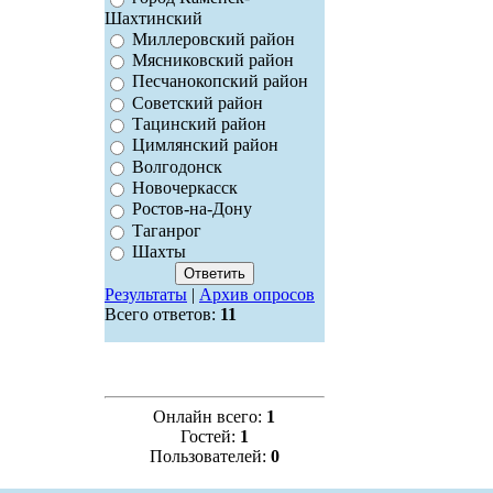
Шахтинский
Миллеровский район
Мясниковский район
Песчанокопский район
Советский район
Тацинский район
Цимлянский район
Волгодонск
Новочеркасск
Ростов-на-Дону
Таганрог
Шахты
Результаты
|
Архив опросов
Всего ответов:
11
Онлайн всего:
1
Гостей:
1
Пользователей:
0