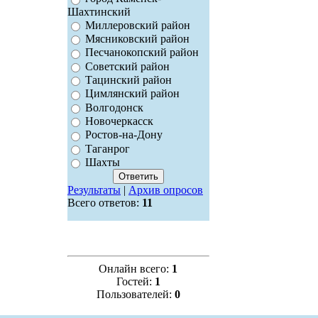
Шахтинский
Миллеровский район
Мясниковский район
Песчанокопский район
Советский район
Тацинский район
Цимлянский район
Волгодонск
Новочеркасск
Ростов-на-Дону
Таганрог
Шахты
Результаты
|
Архив опросов
Всего ответов:
11
Онлайн всего:
1
Гостей:
1
Пользователей:
0