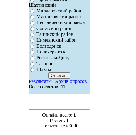
Шахтинский
Миллеровский район
Мясниковский район
Песчанокопский район
Советский район
Тацинский район
Цимлянский район
Волгодонск
Новочеркасск
Ростов-на-Дону
Таганрог
Шахты
Результаты
|
Архив опросов
Всего ответов:
11
Онлайн всего:
1
Гостей:
1
Пользователей:
0