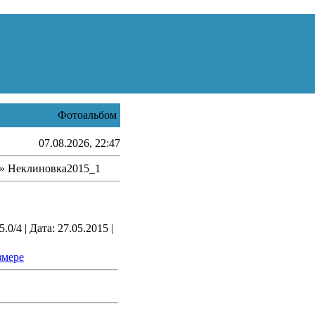
Фотоальбом
07.08.2026, 22:47
» Неклиновка2015_1
0/4 | Дата: 27.05.2015 |
змере