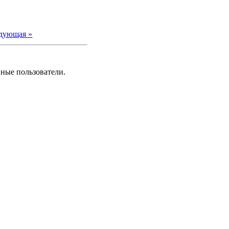
дующая »
нные пользователи.