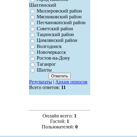
Шахтинский
Миллеровский район
Мясниковский район
Песчанокопский район
Советский район
Тацинский район
Цимлянский район
Волгодонск
Новочеркасск
Ростов-на-Дону
Таганрог
Шахты
Результаты
|
Архив опросов
Всего ответов:
11
Онлайн всего:
1
Гостей:
1
Пользователей:
0