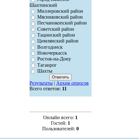
Шахтинский
Миллеровский район
Мясниковский район
Песчанокопский район
Советский район
Тацинский район
Цимлянский район
Волгодонск
Новочеркасск
Ростов-на-Дону
Таганрог
Шахты
Результаты
|
Архив опросов
Всего ответов:
11
Онлайн всего:
1
Гостей:
1
Пользователей:
0