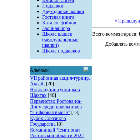
Каталог статей
Поддавки
Двуходовые шашки
Гостевая книга
« Предыду
Каталог файлов
Заочная игра
Школа шашек
Всего комментариев:
(международные
Добавлять комм
шашки)
Школа поддавков
Альбомы
VII районная акция-турнир.
Аксай.
[20]
Новогодние турниры в
Шахтах
[40]
Первенство Ростова-на-
Дону среди школьников
"Цифровая вьюга"
[13]
Кубок Союзного
Государства
[8]
Командный Чемпионат
Ростовской области 2022