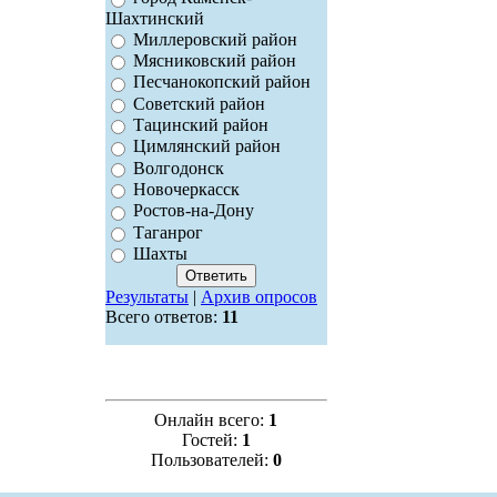
Шахтинский
Миллеровский район
Мясниковский район
Песчанокопский район
Советский район
Тацинский район
Цимлянский район
Волгодонск
Новочеркасск
Ростов-на-Дону
Таганрог
Шахты
Результаты
|
Архив опросов
Всего ответов:
11
Онлайн всего:
1
Гостей:
1
Пользователей:
0