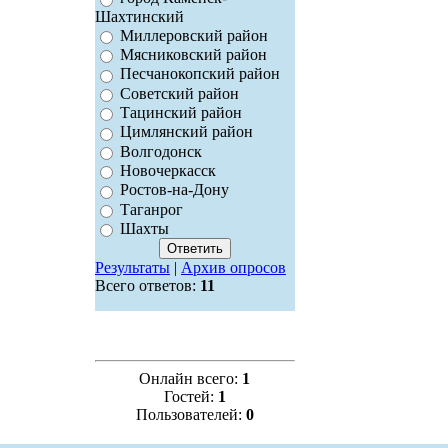
Шахтинский
Миллеровский район
Мясниковский район
Песчанокопский район
Советский район
Тацинский район
Цимлянский район
Волгодонск
Новочеркасск
Ростов-на-Дону
Таганрог
Шахты
Результаты
|
Архив опросов
Всего ответов:
11
Онлайн всего:
1
Гостей:
1
Пользователей:
0