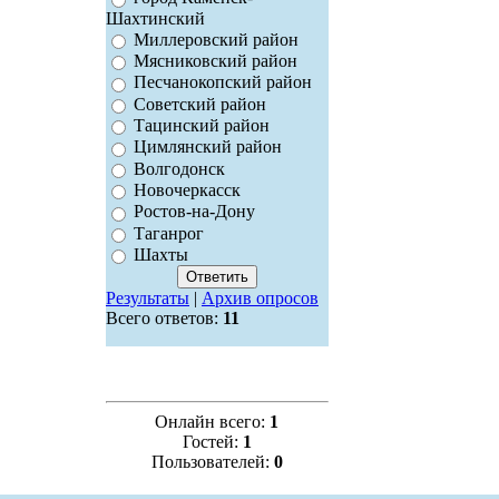
Шахтинский
Миллеровский район
Мясниковский район
Песчанокопский район
Советский район
Тацинский район
Цимлянский район
Волгодонск
Новочеркасск
Ростов-на-Дону
Таганрог
Шахты
Результаты
|
Архив опросов
Всего ответов:
11
Онлайн всего:
1
Гостей:
1
Пользователей:
0