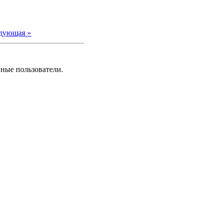
дующая »
нные пользователи.