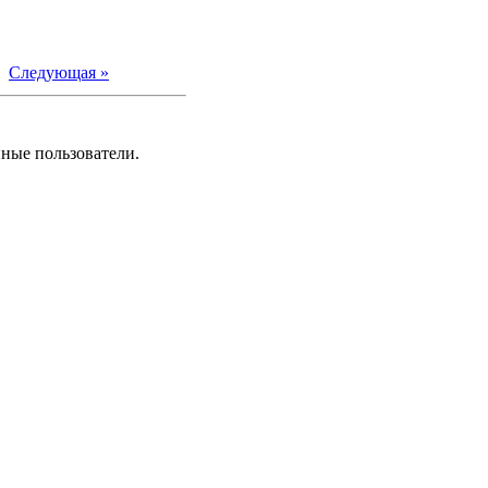
|
Следующая »
нные пользователи.