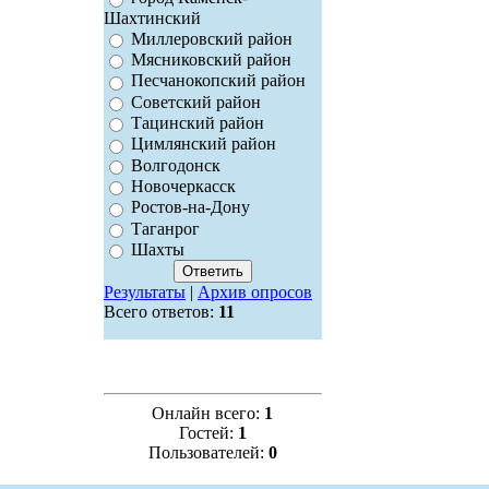
Шахтинский
Миллеровский район
Мясниковский район
Песчанокопский район
Советский район
Тацинский район
Цимлянский район
Волгодонск
Новочеркасск
Ростов-на-Дону
Таганрог
Шахты
Результаты
|
Архив опросов
Всего ответов:
11
Онлайн всего:
1
Гостей:
1
Пользователей:
0