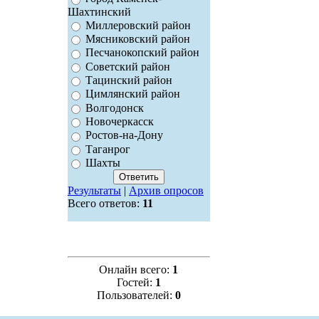
Шахтинский
Миллеровский район
Мясниковский район
Песчанокопский район
Советский район
Тацинский район
Цимлянский район
Волгодонск
Новочеркасск
Ростов-на-Дону
Таганрог
Шахты
Результаты
|
Архив опросов
Всего ответов:
11
Онлайн всего:
1
Гостей:
1
Пользователей:
0