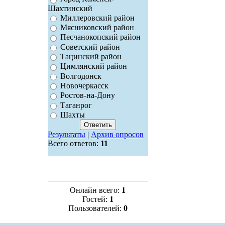
Шахтинский
Миллеровский район
Мясниковский район
Песчанокопский район
Советский район
Тацинский район
Цимлянский район
Волгодонск
Новочеркасск
Ростов-на-Дону
Таганрог
Шахты
Результаты
|
Архив опросов
Всего ответов:
11
Онлайн всего:
1
Гостей:
1
Пользователей:
0