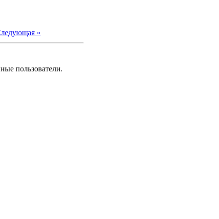
ледующая »
нные пользователи.