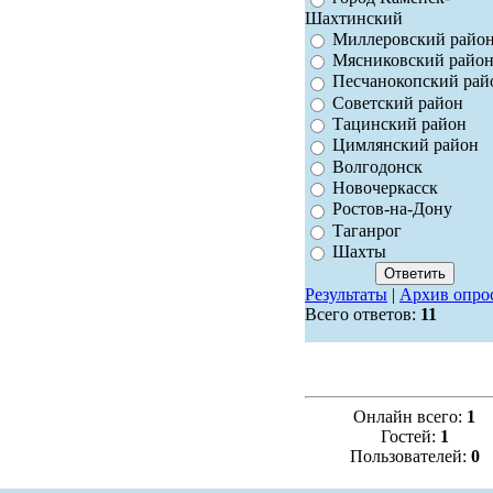
Шахтинский
Миллеровский райо
Мясниковский райо
Песчанокопский рай
Советский район
Тацинский район
Цимлянский район
Волгодонск
Новочеркасск
Ростов-на-Дону
Таганрог
Шахты
Результаты
|
Архив опро
Всего ответов:
11
Онлайн всего:
1
Гостей:
1
Пользователей:
0