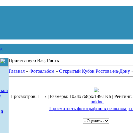
д
Приветствую Вас,
Гость
Главная
»
Фотоальбом
»
Открытый Кубок Ростова-на-Дону
»
ской
м
Просмотров: 1117 | Размеры: 1024x768px/149.1Kb | Рейтинг: 5
|
unkind
Просмотреть фотографию в реальном ра
ый