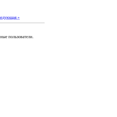
ледующая »
нные пользователи.